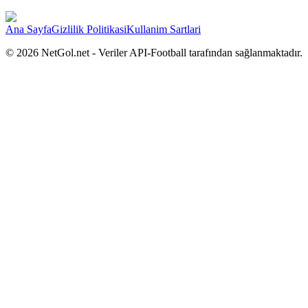
Ana Sayfa
Gizlilik Politikasi
Kullanim Sartlari
©
2026
NetGol.net - Veriler API-Football tarafından sağlanmaktadır.