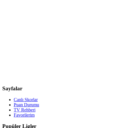
Sayfalar
Canlı Skorlar
Puan Durumu
TV Rehberi
Favorilerim
Popüler Ligler