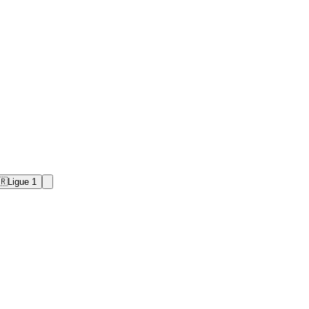
🇷
Ligue 1