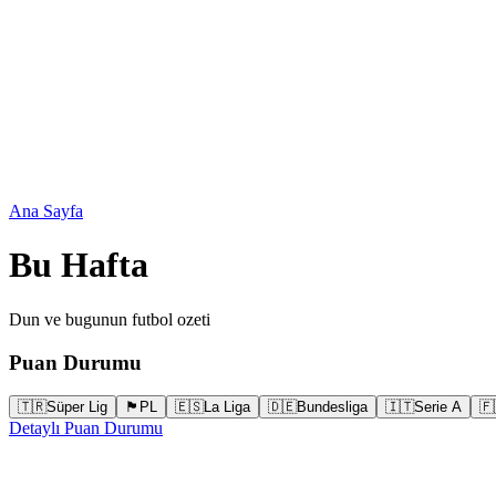
Ana Sayfa
Bu Hafta
Dun ve bugunun futbol ozeti
Puan Durumu
🇹🇷
Süper Lig
🏴󠁧󠁢󠁥󠁮󠁧󠁿
PL
🇪🇸
La Liga
🇩🇪
Bundesliga
🇮🇹
Serie A
🇫
Detaylı Puan Durumu