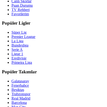
Canlı Skorlar
Puan Durumu
TV Rehberi
Favorilerim
Popüler Ligler
Süper Lig
Premier League
La Liga
Bundesliga
Serie A
Ligue 1
Eredivisie
Primeira Liga
Popüler Takımlar
Galatasaray
Fenerbahçe
Beşiktaş
Trabzonspor
Real Madrid
Barcelona
Man City