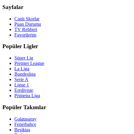
Sayfalar
Canlı Skorlar
Puan Durumu
TV Rehberi
Favorilerim
Popüler Ligler
Süper Lig
Premier League
La Liga
Bundesliga
Serie A
Ligue 1
Eredivisie
Primeira Liga
Popüler Takımlar
Galatasaray
Fenerbahçe
Beşiktaş