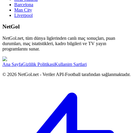
Barcelona
Man City
Liverpool
NetGol
NetGol.net, tüm dünya liglerinden canlı maç sonuçları, puan
durumları, maç istatistikleri, kadro bilgileri ve TV yayın
programlarını sunar.
Ana Sayfa
Gizlilik Politikasi
Kullanim Sartlari
©
2026
NetGol.net - Veriler API-Football tarafından sağlanmaktadır.