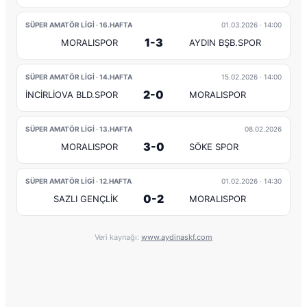
SÜPER AMATÖR LİGİ · 16.HAFTA
01.03.2026
· 14:00
1-3
MORALISPOR
AYDIN BŞB.SPOR
SÜPER AMATÖR LİGİ · 14.HAFTA
15.02.2026
· 14:00
2-0
İNCİRLİOVA BLD.SPOR
MORALISPOR
SÜPER AMATÖR LİGİ · 13.HAFTA
08.02.2026
3-0
MORALISPOR
SÖKE SPOR
SÜPER AMATÖR LİGİ · 12.HAFTA
01.02.2026
· 14:30
0-2
SAZLI GENÇLİK
MORALISPOR
Veri kaynağı:
www.aydinaskf.com