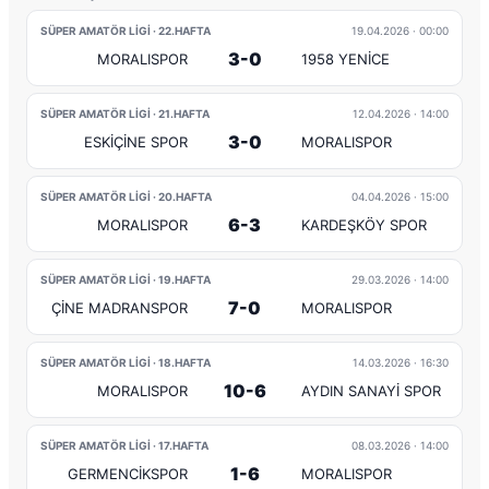
SÜPER AMATÖR LİGİ · 22.HAFTA
19.04.2026
· 00:00
3-0
MORALISPOR
1958 YENİCE
SÜPER AMATÖR LİGİ · 21.HAFTA
12.04.2026
· 14:00
3-0
ESKİÇİNE SPOR
MORALISPOR
SÜPER AMATÖR LİGİ · 20.HAFTA
04.04.2026
· 15:00
6-3
MORALISPOR
KARDEŞKÖY SPOR
SÜPER AMATÖR LİGİ · 19.HAFTA
29.03.2026
· 14:00
7-0
ÇİNE MADRANSPOR
MORALISPOR
SÜPER AMATÖR LİGİ · 18.HAFTA
14.03.2026
· 16:30
10-6
MORALISPOR
AYDIN SANAYİ SPOR
SÜPER AMATÖR LİGİ · 17.HAFTA
08.03.2026
· 14:00
1-6
GERMENCİKSPOR
MORALISPOR