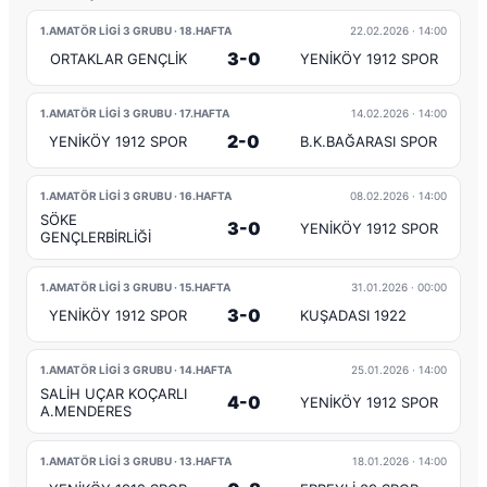
1.AMATÖR LİGİ 3 GRUBU · 18.HAFTA
22.02.2026
· 14:00
3-0
ORTAKLAR GENÇLİK
YENİKÖY 1912 SPOR
1.AMATÖR LİGİ 3 GRUBU · 17.HAFTA
14.02.2026
· 14:00
2-0
YENİKÖY 1912 SPOR
B.K.BAĞARASI SPOR
1.AMATÖR LİGİ 3 GRUBU · 16.HAFTA
08.02.2026
· 14:00
SÖKE
3-0
YENİKÖY 1912 SPOR
GENÇLERBİRLİĞİ
1.AMATÖR LİGİ 3 GRUBU · 15.HAFTA
31.01.2026
· 00:00
3-0
YENİKÖY 1912 SPOR
KUŞADASI 1922
1.AMATÖR LİGİ 3 GRUBU · 14.HAFTA
25.01.2026
· 14:00
SALİH UÇAR KOÇARLI
4-0
YENİKÖY 1912 SPOR
A.MENDERES
1.AMATÖR LİGİ 3 GRUBU · 13.HAFTA
18.01.2026
· 14:00