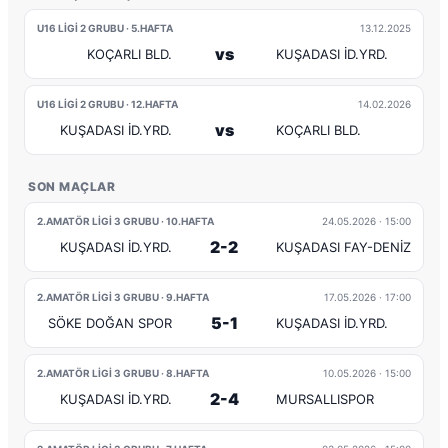
U16 LİGİ 2 GRUBU · 5.HAFTA
13.12.2025
vs
KOÇARLI BLD.
KUŞADASI İD.YRD.
U16 LİGİ 2 GRUBU · 12.HAFTA
14.02.2026
vs
KUŞADASI İD.YRD.
KOÇARLI BLD.
SON MAÇLAR
2.AMATÖR LİGİ 3 GRUBU · 10.HAFTA
24.05.2026
· 15:00
2-2
KUŞADASI İD.YRD.
KUŞADASI FAY-DENİZ
2.AMATÖR LİGİ 3 GRUBU · 9.HAFTA
17.05.2026
· 17:00
5-1
SÖKE DOĞAN SPOR
KUŞADASI İD.YRD.
2.AMATÖR LİGİ 3 GRUBU · 8.HAFTA
10.05.2026
· 15:00
2-4
KUŞADASI İD.YRD.
MURSALLISPOR