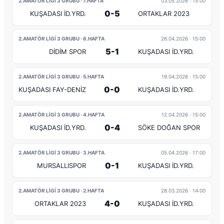
2.AMATÖR LİGİ 3 GRUBU · 7.HAFTA
03.05.2026
· 15:00
0-5
KUŞADASI İD.YRD.
ORTAKLAR 2023
2.AMATÖR LİGİ 3 GRUBU · 6.HAFTA
26.04.2026
· 15:00
5-1
DİDİM SPOR
KUŞADASI İD.YRD.
2.AMATÖR LİGİ 3 GRUBU · 5.HAFTA
19.04.2026
· 15:00
0-0
KUŞADASI FAY-DENİZ
KUŞADASI İD.YRD.
2.AMATÖR LİGİ 3 GRUBU · 4.HAFTA
12.04.2026
· 15:00
0-4
KUŞADASI İD.YRD.
SÖKE DOĞAN SPOR
2.AMATÖR LİGİ 3 GRUBU · 3.HAFTA
05.04.2026
· 17:00
0-1
MURSALLISPOR
KUŞADASI İD.YRD.
2.AMATÖR LİGİ 3 GRUBU · 2.HAFTA
28.03.2026
· 14:00
4-0
ORTAKLAR 2023
KUŞADASI İD.YRD.