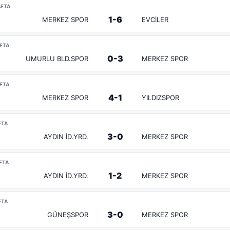
AFTA
1-6
MERKEZ SPOR
EVCİLER
AFTA
0-3
UMURLU BLD.SPOR
MERKEZ SPOR
AFTA
4-1
MERKEZ SPOR
YILDIZSPOR
FTA
3-0
AYDIN İD.YRD.
MERKEZ SPOR
AFTA
1-2
AYDIN İD.YRD.
MERKEZ SPOR
FTA
3-0
GÜNEŞSPOR
MERKEZ SPOR