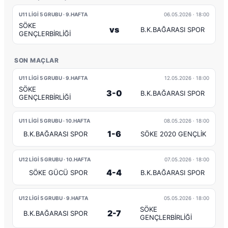
U11 LİGİ 5 GRUBU · 9.HAFTA
06.05.2026
· 18:00
SÖKE
vs
B.K.BAĞARASI SPOR
GENÇLERBİRLİĞİ
SON MAÇLAR
U11 LİGİ 5 GRUBU · 9.HAFTA
12.05.2026
· 18:00
SÖKE
3-0
B.K.BAĞARASI SPOR
GENÇLERBİRLİĞİ
U11 LİGİ 5 GRUBU · 10.HAFTA
08.05.2026
· 18:00
1-6
B.K.BAĞARASI SPOR
SÖKE 2020 GENÇLİK
U12 LİGİ 5 GRUBU · 10.HAFTA
07.05.2026
· 18:00
4-4
SÖKE GÜCÜ SPOR
B.K.BAĞARASI SPOR
U12 LİGİ 5 GRUBU · 9.HAFTA
05.05.2026
· 18:00
SÖKE
2-7
B.K.BAĞARASI SPOR
GENÇLERBİRLİĞİ