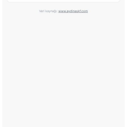
Veri kaynağı:
www.aydinaskf.com