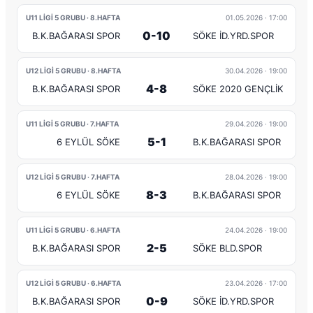
U11 LİGİ 5 GRUBU · 8.HAFTA
01.05.2026
· 17:00
0-10
B.K.BAĞARASI SPOR
SÖKE İD.YRD.SPOR
U12 LİGİ 5 GRUBU · 8.HAFTA
30.04.2026
· 19:00
4-8
B.K.BAĞARASI SPOR
SÖKE 2020 GENÇLİK
U11 LİGİ 5 GRUBU · 7.HAFTA
29.04.2026
· 19:00
5-1
6 EYLÜL SÖKE
B.K.BAĞARASI SPOR
U12 LİGİ 5 GRUBU · 7.HAFTA
28.04.2026
· 19:00
8-3
6 EYLÜL SÖKE
B.K.BAĞARASI SPOR
U11 LİGİ 5 GRUBU · 6.HAFTA
24.04.2026
· 19:00
2-5
B.K.BAĞARASI SPOR
SÖKE BLD.SPOR
U12 LİGİ 5 GRUBU · 6.HAFTA
23.04.2026
· 17:00
0-9
B.K.BAĞARASI SPOR
SÖKE İD.YRD.SPOR