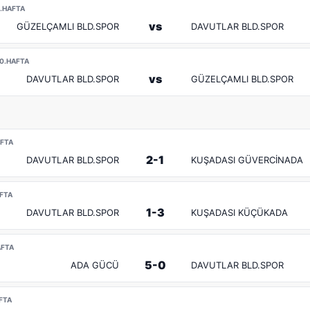
 5.HAFTA
vs
GÜZELÇAMLI BLD.SPOR
DAVUTLAR BLD.SPOR
 10.HAFTA
vs
DAVUTLAR BLD.SPOR
GÜZELÇAMLI BLD.SPOR
AFTA
2-1
DAVUTLAR BLD.SPOR
KUŞADASI GÜVERCİNADA
AFTA
1-3
DAVUTLAR BLD.SPOR
KUŞADASI KÜÇÜKADA
AFTA
5-0
ADA GÜCÜ
DAVUTLAR BLD.SPOR
AFTA