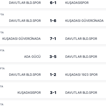
6-1
DAVUTLAR BLD.SPOR
KUŞADASISPOR
AFTA
1-6
DAVUTLAR BLD.SPOR
KUŞADASI GÜVERCİNADA
FTA
7-1
KUŞADASI GÜVERCİNADA
DAVUTLAR BLD.SPOR
AFTA
3-5
ADA GÜCÜ
DAVUTLAR BLD.SPOR
AFTA
1-2
DAVUTLAR BLD.SPOR
KUŞADASI 1923 SPOR
FTA
3-1
KUŞADASISPOR
DAVUTLAR BLD.SPOR
FTA