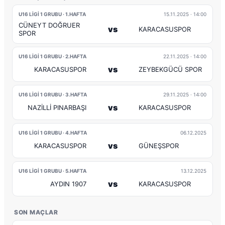
U16 LİGİ 1 GRUBU · 1.HAFTA
15.11.2025
· 14:00
CÜNEYT DOĞRUER
vs
KARACASUSPOR
SPOR
U16 LİGİ 1 GRUBU · 2.HAFTA
22.11.2025
· 14:00
vs
KARACASUSPOR
ZEYBEKGÜCÜ SPOR
U16 LİGİ 1 GRUBU · 3.HAFTA
29.11.2025
· 14:00
vs
NAZİLLİ PINARBAŞI
KARACASUSPOR
U16 LİGİ 1 GRUBU · 4.HAFTA
06.12.2025
vs
KARACASUSPOR
GÜNEŞSPOR
U16 LİGİ 1 GRUBU · 5.HAFTA
13.12.2025
vs
AYDIN 1907
KARACASUSPOR
SON MAÇLAR