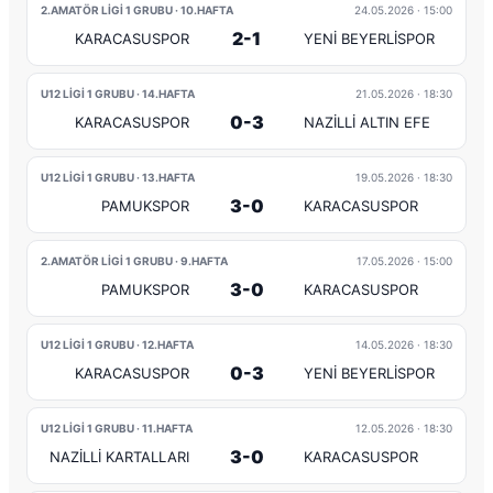
2.AMATÖR LİGİ 1 GRUBU · 10.HAFTA
24.05.2026
· 15:00
2-1
KARACASUSPOR
YENİ BEYERLİSPOR
U12 LİGİ 1 GRUBU · 14.HAFTA
21.05.2026
· 18:30
0-3
KARACASUSPOR
NAZİLLİ ALTIN EFE
U12 LİGİ 1 GRUBU · 13.HAFTA
19.05.2026
· 18:30
3-0
PAMUKSPOR
KARACASUSPOR
2.AMATÖR LİGİ 1 GRUBU · 9.HAFTA
17.05.2026
· 15:00
3-0
PAMUKSPOR
KARACASUSPOR
U12 LİGİ 1 GRUBU · 12.HAFTA
14.05.2026
· 18:30
0-3
KARACASUSPOR
YENİ BEYERLİSPOR
U12 LİGİ 1 GRUBU · 11.HAFTA
12.05.2026
· 18:30
3-0
NAZİLLİ KARTALLARI
KARACASUSPOR