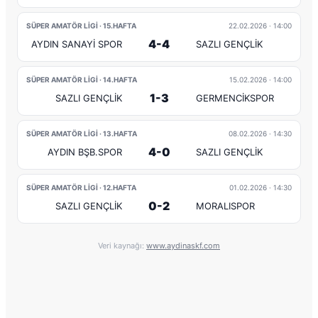
SÜPER AMATÖR LİGİ · 15.HAFTA
22.02.2026
· 14:00
4-4
AYDIN SANAYİ SPOR
SAZLI GENÇLİK
SÜPER AMATÖR LİGİ · 14.HAFTA
15.02.2026
· 14:00
1-3
SAZLI GENÇLİK
GERMENCİKSPOR
SÜPER AMATÖR LİGİ · 13.HAFTA
08.02.2026
· 14:30
4-0
AYDIN BŞB.SPOR
SAZLI GENÇLİK
SÜPER AMATÖR LİGİ · 12.HAFTA
01.02.2026
· 14:30
0-2
SAZLI GENÇLİK
MORALISPOR
Veri kaynağı:
www.aydinaskf.com