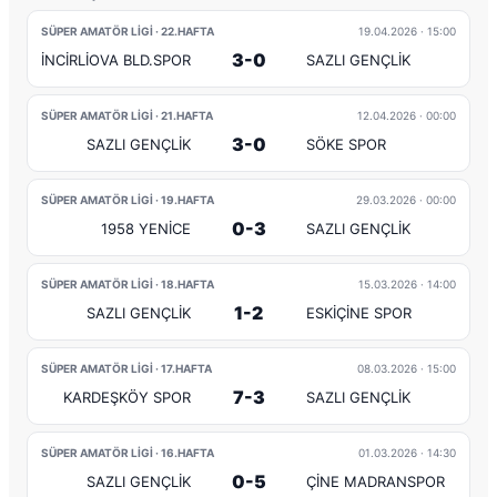
SÜPER AMATÖR LİGİ · 22.HAFTA
19.04.2026
· 15:00
3-0
İNCİRLİOVA BLD.SPOR
SAZLI GENÇLİK
SÜPER AMATÖR LİGİ · 21.HAFTA
12.04.2026
· 00:00
3-0
SAZLI GENÇLİK
SÖKE SPOR
SÜPER AMATÖR LİGİ · 19.HAFTA
29.03.2026
· 00:00
0-3
1958 YENİCE
SAZLI GENÇLİK
SÜPER AMATÖR LİGİ · 18.HAFTA
15.03.2026
· 14:00
1-2
SAZLI GENÇLİK
ESKİÇİNE SPOR
SÜPER AMATÖR LİGİ · 17.HAFTA
08.03.2026
· 15:00
7-3
KARDEŞKÖY SPOR
SAZLI GENÇLİK
SÜPER AMATÖR LİGİ · 16.HAFTA
01.03.2026
· 14:30
0-5
SAZLI GENÇLİK
ÇİNE MADRANSPOR