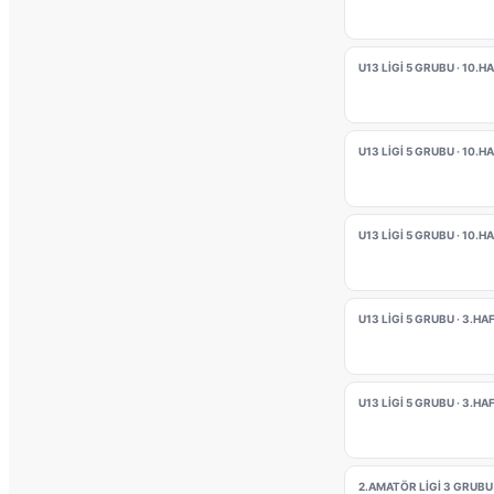
U13 LİGİ 5 GRUBU · 10.H
U13 LİGİ 5 GRUBU · 10.H
U13 LİGİ 5 GRUBU · 10.H
U13 LİGİ 5 GRUBU · 3.HA
U13 LİGİ 5 GRUBU · 3.HA
2.AMATÖR LİGİ 3 GRUBU 