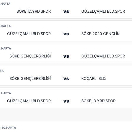
1.HAFTA
vs
SÖKE İD.YRD.SPOR
GÜZELÇAMLI BLD.SPOR
 2.HAFTA
vs
GÜZELÇAMLI BLD.SPOR
SÖKE 2020 GENÇLİK
 3.HAFTA
vs
SÖKE GENÇLERBİRLİĞİ
GÜZELÇAMLI BLD.SPOR
FTA
vs
SÖKE GENÇLERBİRLİĞİ
KOÇARLI BLD.
 6.HAFTA
vs
GÜZELÇAMLI BLD.SPOR
SÖKE İD.YRD.SPOR
· 10.HAFTA