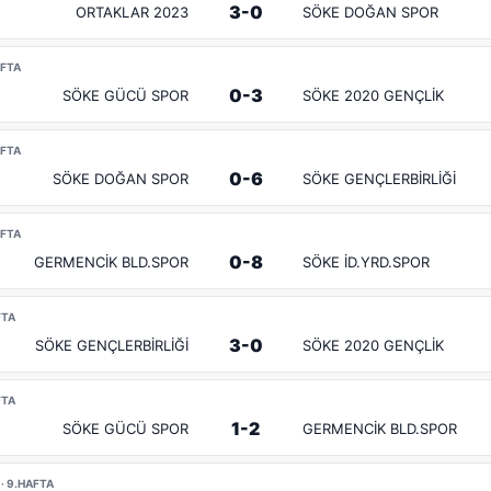
3-0
ORTAKLAR 2023
SÖKE DOĞAN SPOR
AFTA
0-3
SÖKE GÜCÜ SPOR
SÖKE 2020 GENÇLİK
AFTA
0-6
SÖKE DOĞAN SPOR
SÖKE GENÇLERBİRLİĞİ
AFTA
0-8
GERMENCİK BLD.SPOR
SÖKE İD.YRD.SPOR
FTA
3-0
SÖKE GENÇLERBİRLİĞİ
SÖKE 2020 GENÇLİK
FTA
1-2
SÖKE GÜCÜ SPOR
GERMENCİK BLD.SPOR
· 9.HAFTA