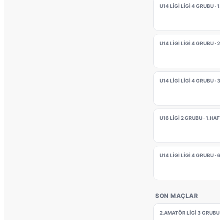
U14 LİGİ LİGİ 4 GRUBU · 
U14 LİGİ LİGİ 4 GRUBU ·
U14 LİGİ LİGİ 4 GRUBU ·
U16 LİGİ 2 GRUBU · 1.HA
U14 LİGİ LİGİ 4 GRUBU ·
SON MAÇLAR
2.AMATÖR LİGİ 3 GRUBU 