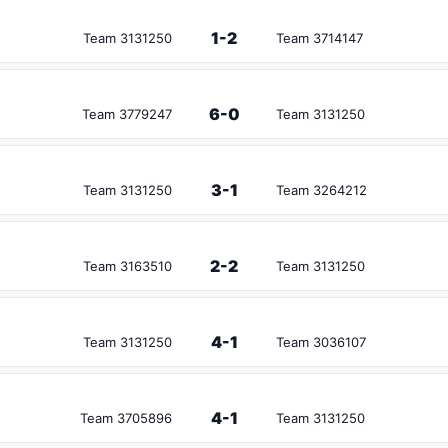
1-2
Team 3131250
Team 3714147
6-0
Team 3779247
Team 3131250
3-1
Team 3131250
Team 3264212
2-2
Team 3163510
Team 3131250
4-1
Team 3131250
Team 3036107
4-1
Team 3705896
Team 3131250