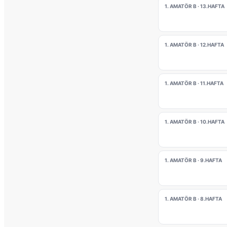
1. AMATÖR B · 13.HAFTA
1. AMATÖR B · 12.HAFTA
1. AMATÖR B · 11.HAFTA
1. AMATÖR B · 10.HAFTA
1. AMATÖR B · 9.HAFTA
1. AMATÖR B · 8.HAFTA