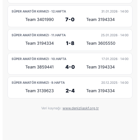
SÜPER AMATÖR KIRMIZI · 12.HAFTA
31.01.2026
· 14:00
7-0
Team 3401990
Team 3194334
SÜPER AMATÖR KIRMIZI · 11.HAFTA
25.01.2026
· 14:00
1-8
Team 3194334
Team 3605550
SÜPER AMATÖR KIRMIZI · 10.HAFTA
17.01.2026
· 14:00
4-0
Team 3859441
Team 3194334
SÜPER AMATÖR KIRMIZI · 9.HAFTA
20.12.2025
· 14:00
2-4
Team 3139623
Team 3194334
Veri kaynağı:
www.denizliaskf.org.tr