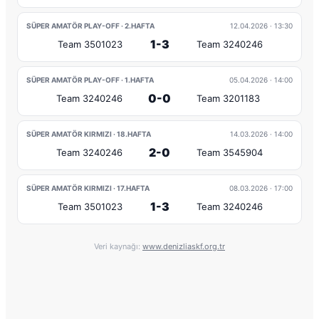
SÜPER AMATÖR PLAY-OFF · 2.HAFTA
12.04.2026
· 13:30
1-3
Team 3501023
Team 3240246
SÜPER AMATÖR PLAY-OFF · 1.HAFTA
05.04.2026
· 14:00
0-0
Team 3240246
Team 3201183
SÜPER AMATÖR KIRMIZI · 18.HAFTA
14.03.2026
· 14:00
2-0
Team 3240246
Team 3545904
SÜPER AMATÖR KIRMIZI · 17.HAFTA
08.03.2026
· 17:00
1-3
Team 3501023
Team 3240246
Veri kaynağı:
www.denizliaskf.org.tr