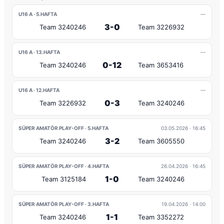
U16 A · 5.HAFTA
—
3-0
Team 3240246
Team 3226932
U16 A · 13.HAFTA
—
0-12
Team 3240246
Team 3653416
U16 A · 12.HAFTA
—
0-3
Team 3226932
Team 3240246
SÜPER AMATÖR PLAY-OFF · 5.HAFTA
03.05.2026
· 16:45
3-2
Team 3240246
Team 3605550
SÜPER AMATÖR PLAY-OFF · 4.HAFTA
26.04.2026
· 16:45
1-0
Team 3125184
Team 3240246
SÜPER AMATÖR PLAY-OFF · 3.HAFTA
19.04.2026
· 14:00
1-1
Team 3240246
Team 3352272