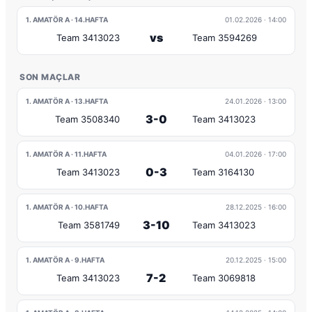
1. AMATÖR A · 14.HAFTA
01.02.2026
· 14:00
vs
Team 3413023
Team 3594269
SON MAÇLAR
1. AMATÖR A · 13.HAFTA
24.01.2026
· 13:00
3-0
Team 3508340
Team 3413023
1. AMATÖR A · 11.HAFTA
04.01.2026
· 17:00
0-3
Team 3413023
Team 3164130
1. AMATÖR A · 10.HAFTA
28.12.2025
· 16:00
3-10
Team 3581749
Team 3413023
1. AMATÖR A · 9.HAFTA
20.12.2025
· 15:00
7-2
Team 3413023
Team 3069818