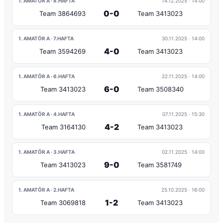
1. AMATÖR A · 8.HAFTA
14.12.2025
· 14:00
0-0
Team 3864693
Team 3413023
1. AMATÖR A · 7.HAFTA
30.11.2025
· 14:00
4-0
Team 3594269
Team 3413023
1. AMATÖR A · 6.HAFTA
22.11.2025
· 14:00
6-0
Team 3413023
Team 3508340
1. AMATÖR A · 4.HAFTA
07.11.2025
· 15:30
4-2
Team 3164130
Team 3413023
1. AMATÖR A · 3.HAFTA
02.11.2025
· 14:00
9-0
Team 3413023
Team 3581749
1. AMATÖR A · 2.HAFTA
25.10.2025
· 16:00
1-2
Team 3069818
Team 3413023