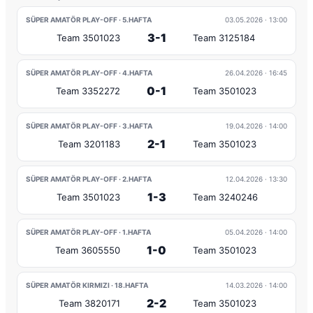
SÜPER AMATÖR PLAY-OFF · 5.HAFTA
03.05.2026
· 13:00
3-1
Team 3501023
Team 3125184
SÜPER AMATÖR PLAY-OFF · 4.HAFTA
26.04.2026
· 16:45
0-1
Team 3352272
Team 3501023
SÜPER AMATÖR PLAY-OFF · 3.HAFTA
19.04.2026
· 14:00
2-1
Team 3201183
Team 3501023
SÜPER AMATÖR PLAY-OFF · 2.HAFTA
12.04.2026
· 13:30
1-3
Team 3501023
Team 3240246
SÜPER AMATÖR PLAY-OFF · 1.HAFTA
05.04.2026
· 14:00
1-0
Team 3605550
Team 3501023
SÜPER AMATÖR KIRMIZI · 18.HAFTA
14.03.2026
· 14:00
2-2
Team 3820171
Team 3501023