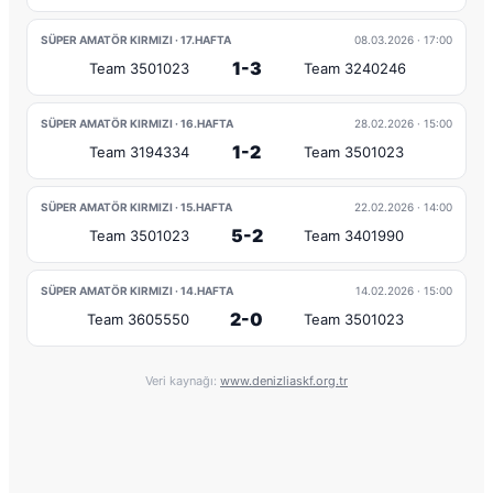
SÜPER AMATÖR KIRMIZI · 17.HAFTA
08.03.2026
· 17:00
1-3
Team 3501023
Team 3240246
SÜPER AMATÖR KIRMIZI · 16.HAFTA
28.02.2026
· 15:00
1-2
Team 3194334
Team 3501023
SÜPER AMATÖR KIRMIZI · 15.HAFTA
22.02.2026
· 14:00
5-2
Team 3501023
Team 3401990
SÜPER AMATÖR KIRMIZI · 14.HAFTA
14.02.2026
· 15:00
2-0
Team 3605550
Team 3501023
Veri kaynağı:
www.denizliaskf.org.tr