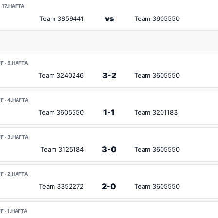
 17.HAFTA
vs
Team 3859441
Team 3605550
 · 5.HAFTA
3-2
Team 3240246
Team 3605550
 · 4.HAFTA
1-1
Team 3605550
Team 3201183
 · 3.HAFTA
3-0
Team 3125184
Team 3605550
 · 2.HAFTA
2-0
Team 3352272
Team 3605550
 · 1.HAFTA