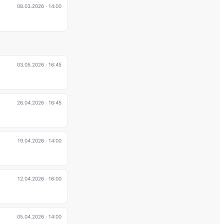
08.03.2026
· 14:00
03.05.2026
· 16:45
26.04.2026
· 16:45
19.04.2026
· 14:00
12.04.2026
· 16:00
05.04.2026
· 14:00