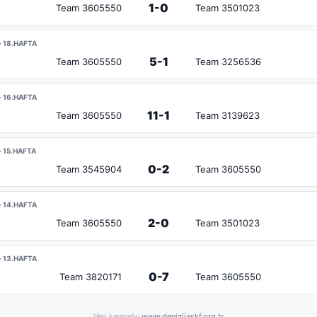
1-0
Team 3605550
Team 3501023
· 18.HAFTA
5-1
Team 3605550
Team 3256536
· 16.HAFTA
11-1
Team 3605550
Team 3139623
· 15.HAFTA
0-2
Team 3545904
Team 3605550
· 14.HAFTA
2-0
Team 3605550
Team 3501023
· 13.HAFTA
0-7
Team 3820171
Team 3605550
Veri kaynağı:
www.denizliaskf.org.tr