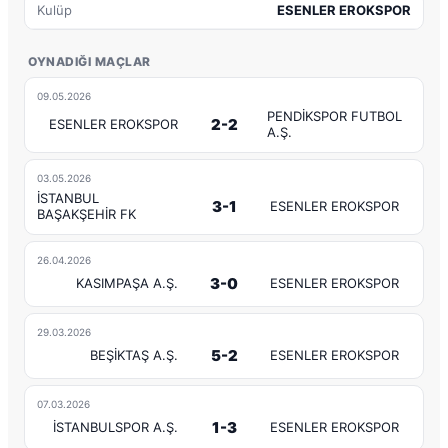
Kulüp
ESENLER EROKSPOR
OYNADIĞI MAÇLAR
09.05.2026
PENDİKSPOR FUTBOL
2-2
ESENLER EROKSPOR
A.Ş.
03.05.2026
İSTANBUL
3-1
ESENLER EROKSPOR
BAŞAKŞEHİR FK
26.04.2026
3-0
KASIMPAŞA A.Ş.
ESENLER EROKSPOR
29.03.2026
5-2
BEŞİKTAŞ A.Ş.
ESENLER EROKSPOR
07.03.2026
1-3
İSTANBULSPOR A.Ş.
ESENLER EROKSPOR