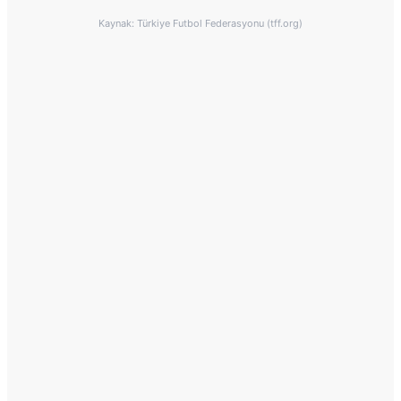
Kaynak: Türkiye Futbol Federasyonu (tff.org)