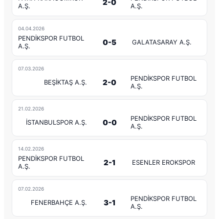
2-0
A.Ş.
A.Ş.
04.04.2026
PENDİKSPOR FUTBOL
0-5
GALATASARAY A.Ş.
A.Ş.
07.03.2026
PENDİKSPOR FUTBOL
2-0
BEŞİKTAŞ A.Ş.
A.Ş.
21.02.2026
PENDİKSPOR FUTBOL
0-0
İSTANBULSPOR A.Ş.
A.Ş.
14.02.2026
PENDİKSPOR FUTBOL
2-1
ESENLER EROKSPOR
A.Ş.
07.02.2026
PENDİKSPOR FUTBOL
3-1
FENERBAHÇE A.Ş.
A.Ş.