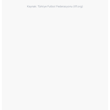
Kaynak: Türkiye Futbol Federasyonu (tff.org)