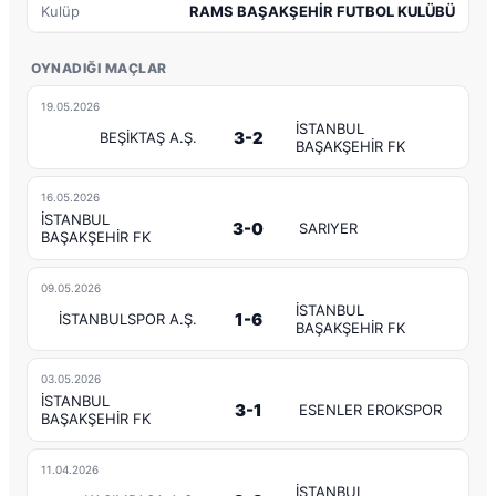
Kulüp
RAMS BAŞAKŞEHİR FUTBOL KULÜBÜ
OYNADIĞI MAÇLAR
19.05.2026
İSTANBUL
3-2
BEŞİKTAŞ A.Ş.
BAŞAKŞEHİR FK
16.05.2026
İSTANBUL
3-0
SARIYER
BAŞAKŞEHİR FK
09.05.2026
İSTANBUL
1-6
İSTANBULSPOR A.Ş.
BAŞAKŞEHİR FK
03.05.2026
İSTANBUL
3-1
ESENLER EROKSPOR
BAŞAKŞEHİR FK
11.04.2026
İSTANBUL