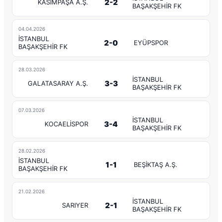
2-2
KASIMPAŞA A.Ş.
BAŞAKŞEHİR FK
04.04.2026
İSTANBUL
2-0
EYÜPSPOR
BAŞAKŞEHİR FK
28.03.2026
İSTANBUL
3-3
GALATASARAY A.Ş.
BAŞAKŞEHİR FK
07.03.2026
İSTANBUL
3-4
KOCAELİSPOR
BAŞAKŞEHİR FK
28.02.2026
İSTANBUL
1-1
BEŞİKTAŞ A.Ş.
BAŞAKŞEHİR FK
21.02.2026
İSTANBUL
2-1
SARIYER
BAŞAKŞEHİR FK