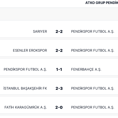
ATKO GRUP PENDİK
2-2
SARIYER
PENDİKSPOR FUTBOL A.Ş.
2-2
ESENLER EROKSPOR
PENDİKSPOR FUTBOL A.Ş.
1-1
PENDİKSPOR FUTBOL A.Ş.
FENERBAHÇE A.Ş.
2-3
İSTANBUL BAŞAKŞEHİR FK
PENDİKSPOR FUTBOL A.Ş.
2-0
FATİH KARAGÜMRÜK A.Ş.
PENDİKSPOR FUTBOL A.Ş.