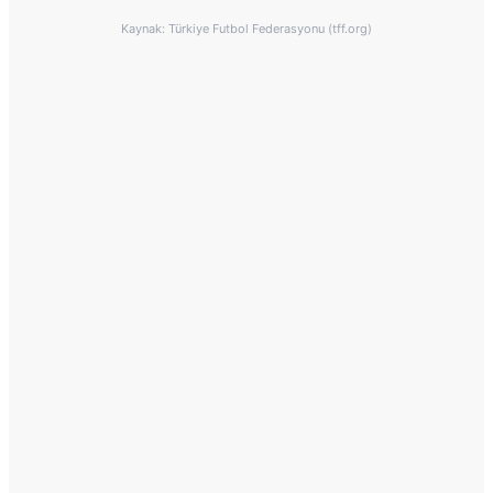
Kaynak: Türkiye Futbol Federasyonu (tff.org)