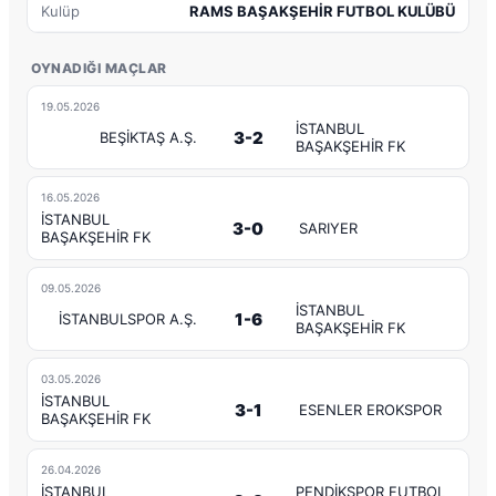
Kulüp
RAMS BAŞAKŞEHİR FUTBOL KULÜBÜ
OYNADIĞI MAÇLAR
19.05.2026
İSTANBUL
3-2
BEŞİKTAŞ A.Ş.
BAŞAKŞEHİR FK
16.05.2026
İSTANBUL
3-0
SARIYER
BAŞAKŞEHİR FK
09.05.2026
İSTANBUL
1-6
İSTANBULSPOR A.Ş.
BAŞAKŞEHİR FK
03.05.2026
İSTANBUL
3-1
ESENLER EROKSPOR
BAŞAKŞEHİR FK
26.04.2026
İSTANBUL
PENDİKSPOR FUTBOL