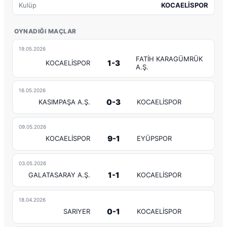
Kulüp
KOCAELİSPOR
OYNADIĞI MAÇLAR
19.05.2026
FATİH KARAGÜMRÜK
1-3
KOCAELİSPOR
A.Ş.
16.05.2026
0-3
KASIMPAŞA A.Ş.
KOCAELİSPOR
09.05.2026
9-1
KOCAELİSPOR
EYÜPSPOR
03.05.2026
1-1
GALATASARAY A.Ş.
KOCAELİSPOR
18.04.2026
0-1
SARIYER
KOCAELİSPOR