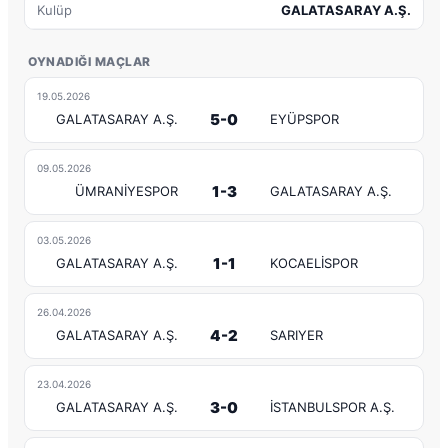
Kulüp
GALATASARAY A.Ş.
OYNADIĞI MAÇLAR
19.05.2026
5-0
GALATASARAY A.Ş.
EYÜPSPOR
09.05.2026
1-3
ÜMRANİYESPOR
GALATASARAY A.Ş.
03.05.2026
1-1
GALATASARAY A.Ş.
KOCAELİSPOR
26.04.2026
4-2
GALATASARAY A.Ş.
SARIYER
23.04.2026
3-0
GALATASARAY A.Ş.
İSTANBULSPOR A.Ş.