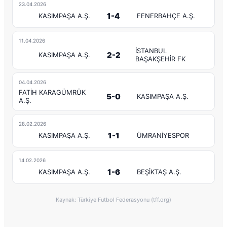
23.04.2026
1-4
KASIMPAŞA A.Ş.
FENERBAHÇE A.Ş.
11.04.2026
İSTANBUL
2-2
KASIMPAŞA A.Ş.
BAŞAKŞEHİR FK
04.04.2026
FATİH KARAGÜMRÜK
5-0
KASIMPAŞA A.Ş.
A.Ş.
28.02.2026
1-1
KASIMPAŞA A.Ş.
ÜMRANİYESPOR
14.02.2026
1-6
KASIMPAŞA A.Ş.
BEŞİKTAŞ A.Ş.
Kaynak: Türkiye Futbol Federasyonu (tff.org)