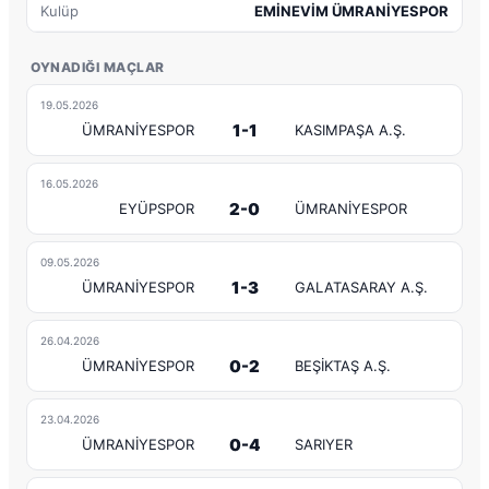
Kulüp
EMİNEVİM ÜMRANİYESPOR
OYNADIĞI MAÇLAR
19.05.2026
1-1
ÜMRANİYESPOR
KASIMPAŞA A.Ş.
16.05.2026
2-0
EYÜPSPOR
ÜMRANİYESPOR
09.05.2026
1-3
ÜMRANİYESPOR
GALATASARAY A.Ş.
26.04.2026
0-2
ÜMRANİYESPOR
BEŞİKTAŞ A.Ş.
23.04.2026
0-4
ÜMRANİYESPOR
SARIYER