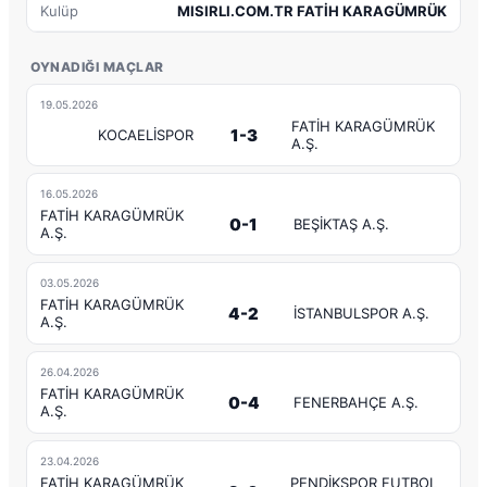
Kulüp
MISIRLI.COM.TR FATİH KARAGÜMRÜK
OYNADIĞI MAÇLAR
19.05.2026
FATİH KARAGÜMRÜK
1-3
KOCAELİSPOR
A.Ş.
16.05.2026
FATİH KARAGÜMRÜK
0-1
BEŞİKTAŞ A.Ş.
A.Ş.
03.05.2026
FATİH KARAGÜMRÜK
4-2
İSTANBULSPOR A.Ş.
A.Ş.
26.04.2026
FATİH KARAGÜMRÜK
0-4
FENERBAHÇE A.Ş.
A.Ş.
23.04.2026
FATİH KARAGÜMRÜK
PENDİKSPOR FUTBOL