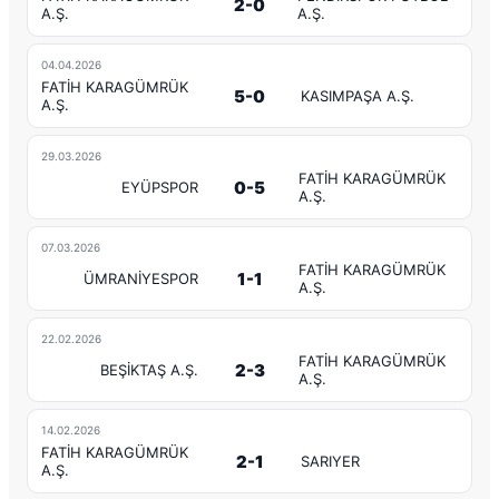
2-0
A.Ş.
A.Ş.
04.04.2026
FATİH KARAGÜMRÜK
5-0
KASIMPAŞA A.Ş.
A.Ş.
29.03.2026
FATİH KARAGÜMRÜK
0-5
EYÜPSPOR
A.Ş.
07.03.2026
FATİH KARAGÜMRÜK
1-1
ÜMRANİYESPOR
A.Ş.
22.02.2026
FATİH KARAGÜMRÜK
2-3
BEŞİKTAŞ A.Ş.
A.Ş.
14.02.2026
FATİH KARAGÜMRÜK
2-1
SARIYER
A.Ş.