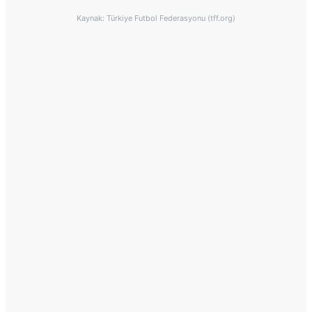
Kaynak: Türkiye Futbol Federasyonu (tff.org)