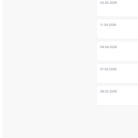
23.04.2026
11.04.2026
04.04.2026
07.03.2026
28.02.2026