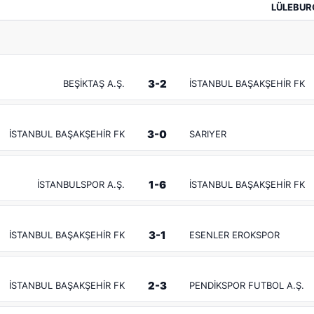
LÜLEBUR
3-2
BEŞİKTAŞ A.Ş.
İSTANBUL BAŞAKŞEHİR FK
3-0
İSTANBUL BAŞAKŞEHİR FK
SARIYER
1-6
İSTANBULSPOR A.Ş.
İSTANBUL BAŞAKŞEHİR FK
3-1
İSTANBUL BAŞAKŞEHİR FK
ESENLER EROKSPOR
2-3
İSTANBUL BAŞAKŞEHİR FK
PENDİKSPOR FUTBOL A.Ş.