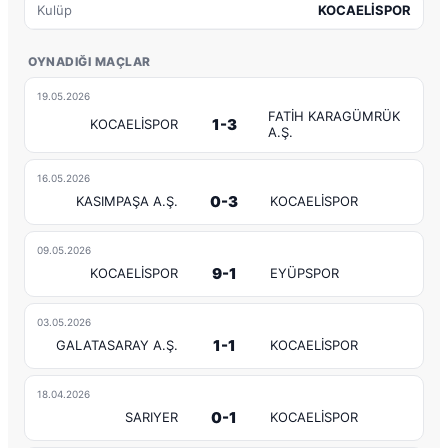
Kulüp
KOCAELİSPOR
OYNADIĞI MAÇLAR
19.05.2026
FATİH KARAGÜMRÜK
1-3
KOCAELİSPOR
A.Ş.
16.05.2026
0-3
KASIMPAŞA A.Ş.
KOCAELİSPOR
09.05.2026
9-1
KOCAELİSPOR
EYÜPSPOR
03.05.2026
1-1
GALATASARAY A.Ş.
KOCAELİSPOR
18.04.2026
0-1
SARIYER
KOCAELİSPOR