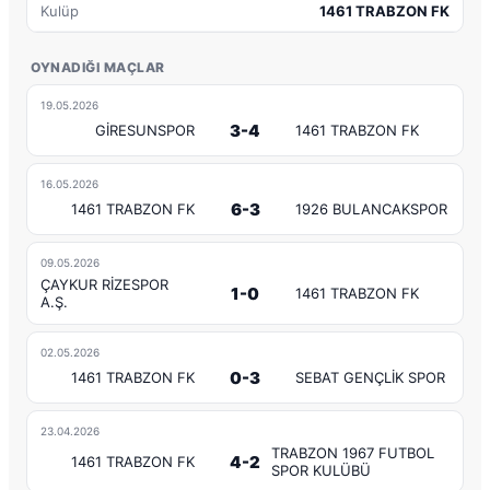
Kulüp
1461 TRABZON FK
OYNADIĞI MAÇLAR
19.05.2026
3-4
GİRESUNSPOR
1461 TRABZON FK
16.05.2026
6-3
1461 TRABZON FK
1926 BULANCAKSPOR
09.05.2026
ÇAYKUR RİZESPOR
1-0
1461 TRABZON FK
A.Ş.
02.05.2026
0-3
1461 TRABZON FK
SEBAT GENÇLİK SPOR
23.04.2026
TRABZON 1967 FUTBOL
4-2
1461 TRABZON FK
SPOR KULÜBÜ