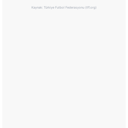
Kaynak: Türkiye Futbol Federasyonu (tff.org)