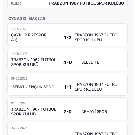
Kulüp
TRABZON 1967 FUTBOL SPOR KULÜBÜ
OYNADIĞI MAÇLAR
19.05.2026
ÇAYKUR RİZESPOR
TRABZON 1967 FUTBOL
1-2
A.Ş.
SPOR KULÜBÜ
16.05.2026
TRABZON 1967 FUTBOL
4-0
BELEDİYE
SPOR KULÜBÜ
09.05.2026
TRABZON 1967 FUTBOL
1-1
SEBAT GENÇLİK SPOR
SPOR KULÜBÜ
02.05.2026
TRABZON 1967 FUTBOL
7-0
ARHAVİ SPOR
SPOR KULÜBÜ
23.04.2026
TRABZON 1967 FUTBOL