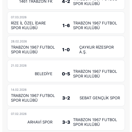
4-2
1461 TRABZON FK
SPOR KULÜBÜ
07.03.2026
RİZE İL ÖZEL İDARE
TRABZON 1967 FUTBOL
1-6
SPOR KULÜBÜ
SPOR KULÜBÜ
28.02.2026
TRABZON 1967 FUTBOL
ÇAYKUR RİZESPOR
1-0
SPOR KULÜBÜ
A.Ş.
21.02.2026
TRABZON 1967 FUTBOL
0-5
BELEDİYE
SPOR KULÜBÜ
14.02.2026
TRABZON 1967 FUTBOL
3-2
SEBAT GENÇLİK SPOR
SPOR KULÜBÜ
07.02.2026
TRABZON 1967 FUTBOL
3-3
ARHAVİ SPOR
SPOR KULÜBÜ