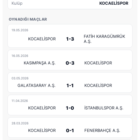
Kulüp
KOCAELİSPOR
OYNADIĞI MAÇLAR
19.05.2026
FATİH KARAGÜMRÜK
1-3
KOCAELİSPOR
A.Ş.
16.05.2026
0-3
KASIMPAŞA A.Ş.
KOCAELİSPOR
03.05.2026
1-1
GALATASARAY A.Ş.
KOCAELİSPOR
11.04.2026
1-0
KOCAELİSPOR
İSTANBULSPOR A.Ş.
28.03.2026
0-1
KOCAELİSPOR
FENERBAHÇE A.Ş.