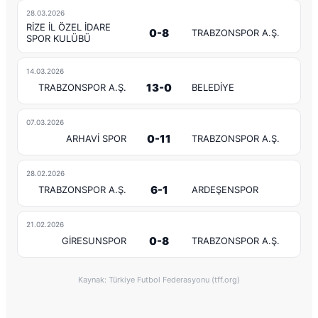
28.03.2026
RİZE İL ÖZEL İDARE
0-8
TRABZONSPOR A.Ş.
SPOR KULÜBÜ
14.03.2026
13-0
TRABZONSPOR A.Ş.
BELEDİYE
07.03.2026
0-11
ARHAVİ SPOR
TRABZONSPOR A.Ş.
28.02.2026
6-1
TRABZONSPOR A.Ş.
ARDEŞENSPOR
21.02.2026
0-8
GİRESUNSPOR
TRABZONSPOR A.Ş.
Kaynak: Türkiye Futbol Federasyonu (tff.org)