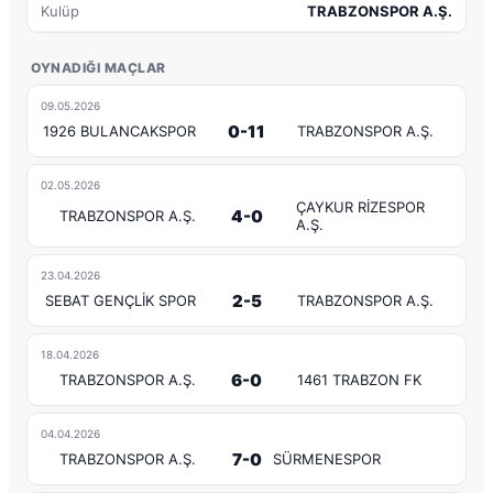
Kulüp
TRABZONSPOR A.Ş.
OYNADIĞI MAÇLAR
09.05.2026
0-11
1926 BULANCAKSPOR
TRABZONSPOR A.Ş.
02.05.2026
ÇAYKUR RİZESPOR
4-0
TRABZONSPOR A.Ş.
A.Ş.
23.04.2026
2-5
SEBAT GENÇLİK SPOR
TRABZONSPOR A.Ş.
18.04.2026
6-0
TRABZONSPOR A.Ş.
1461 TRABZON FK
04.04.2026
7-0
TRABZONSPOR A.Ş.
SÜRMENESPOR