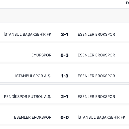
E
3-1
İSTANBUL BAŞAKŞEHİR FK
ESENLER EROKSPOR
0-3
EYÜPSPOR
ESENLER EROKSPOR
1-3
İSTANBULSPOR A.Ş.
ESENLER EROKSPOR
2-1
PENDİKSPOR FUTBOL A.Ş.
ESENLER EROKSPOR
0-0
ESENLER EROKSPOR
İSTANBUL BAŞAKŞEHİR FK