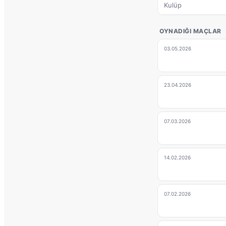
Kulüp
OYNADIĞI MAÇLAR
03.05.2026
23.04.2026
07.03.2026
14.02.2026
07.02.2026