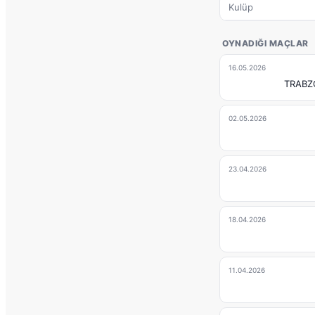
Kulüp
OYNADIĞI MAÇLAR
16.05.2026
TRABZ
02.05.2026
23.04.2026
18.04.2026
11.04.2026