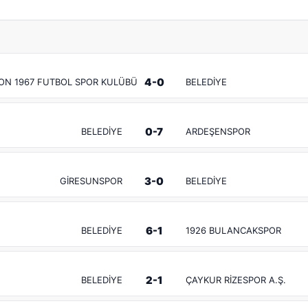
4-0
ON 1967 FUTBOL SPOR KULÜBÜ
BELEDİYE
0-7
BELEDİYE
ARDEŞENSPOR
3-0
GİRESUNSPOR
BELEDİYE
6-1
BELEDİYE
1926 BULANCAKSPOR
2-1
BELEDİYE
ÇAYKUR RİZESPOR A.Ş.