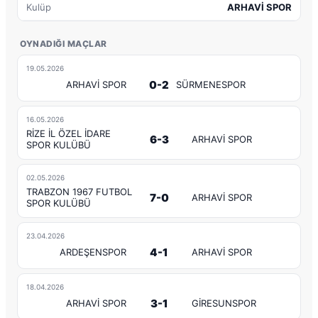
Kulüp
ARHAVİ SPOR
OYNADIĞI MAÇLAR
19.05.2026
0-2
ARHAVİ SPOR
SÜRMENESPOR
16.05.2026
RİZE İL ÖZEL İDARE
6-3
ARHAVİ SPOR
SPOR KULÜBÜ
02.05.2026
TRABZON 1967 FUTBOL
7-0
ARHAVİ SPOR
SPOR KULÜBÜ
23.04.2026
4-1
ARDEŞENSPOR
ARHAVİ SPOR
18.04.2026
3-1
ARHAVİ SPOR
GİRESUNSPOR