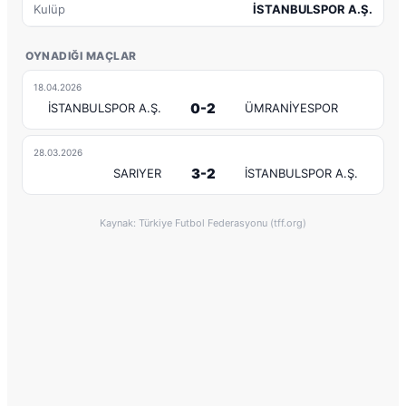
Kulüp
İSTANBULSPOR A.Ş.
OYNADIĞI MAÇLAR
18.04.2026
0-2
İSTANBULSPOR A.Ş.
ÜMRANİYESPOR
28.03.2026
3-2
SARIYER
İSTANBULSPOR A.Ş.
Kaynak: Türkiye Futbol Federasyonu (tff.org)