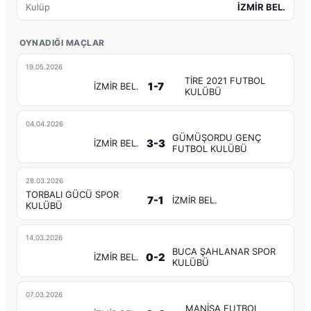
Kulüp
İZMİR BEL.
OYNADIĞI MAÇLAR
19.05.2026
TİRE 2021 FUTBOL
1-7
İZMİR BEL.
KULÜBÜ
04.04.2026
GÜMÜŞORDU GENÇ
3-3
İZMİR BEL.
FUTBOL KULÜBÜ
28.03.2026
TORBALI GÜCÜ SPOR
7-1
İZMİR BEL.
KULÜBÜ
14.03.2026
BUCA ŞAHLANAR SPOR
0-2
İZMİR BEL.
KULÜBÜ
07.03.2026
MANİSA FUTBOL