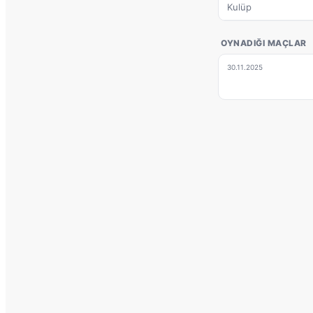
Kulüp
OYNADIĞI MAÇLAR
30.11.2025