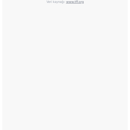
Veri kaynağı:
www.tff.org