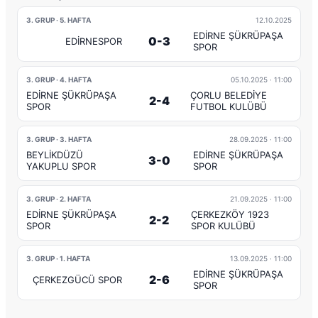
3. GRUP · 5. HAFTA
12.10.2025
EDİRNE ŞÜKRÜPAŞA
0-3
EDİRNESPOR
SPOR
3. GRUP · 4. HAFTA
05.10.2025
· 11:00
EDİRNE ŞÜKRÜPAŞA
ÇORLU BELEDİYE
2-4
SPOR
FUTBOL KULÜBÜ
3. GRUP · 3. HAFTA
28.09.2025
· 11:00
BEYLİKDÜZÜ
EDİRNE ŞÜKRÜPAŞA
3-0
YAKUPLU SPOR
SPOR
3. GRUP · 2. HAFTA
21.09.2025
· 11:00
EDİRNE ŞÜKRÜPAŞA
ÇERKEZKÖY 1923
2-2
SPOR
SPOR KULÜBÜ
3. GRUP · 1. HAFTA
13.09.2025
· 11:00
EDİRNE ŞÜKRÜPAŞA
2-6
ÇERKEZGÜCÜ SPOR
SPOR