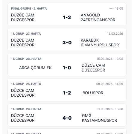
FINAL GRUP B · 2. HAFTA
—
· 13:00
DÜZCE CAM
ANAGOLD
1-2
DÜZCESPOR
24ERZİNCANSPOR
11. GRUP · 27. HAFTA
18.03.2026
DÜZCE CAM
KARABÜK
3-0
DÜZCESPOR
İDMANYURDU SPOR
11. GRUP · 26. HAFTA
15.03.2026
· 13:00
DÜZCE CAM
1-0
ARCA ÇORUM FK
DÜZCESPOR
11. GRUP · 25. HAFTA
08.03.2026
· 14:00
DÜZCE CAM
1-2
BOLUSPOR
DÜZCESPOR
11. GRUP · 24. HAFTA
01.03.2026
· 13:00
DÜZCE CAM
GMG
4-0
DÜZCESPOR
KASTAMONUSPOR