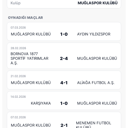
Kulüp
MUĞLASPOR KULÜBÜ
OYNADIĞI MAÇLAR
07.03.2026
1-0
MUĞLASPOR KULÜBÜ
AYDIN YILDIZSPOR
28.02.2026
BORNOVA 1877
2-4
SPORTİF YATIRIMLAR
MUĞLASPOR KULÜBÜ
A.Ş.
21.02.2026
4-1
MUĞLASPOR KULÜBÜ
ALİAĞA FUTBOL A.Ş.
14.02.2026
1-0
KARŞIYAKA
MUĞLASPOR KULÜBÜ
07.02.2026
MENEMEN FUTBOL
2-1
MUĞLASPOR KULÜBÜ
KULÜBÜ