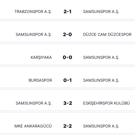
2-1
TRABZONSPOR A.Ş.
SAMSUNSPOR A.Ş.
2-0
SAMSUNSPOR A.Ş.
DÜZCE CAM DÜZCESPOR
0-0
KARŞIYAKA
SAMSUNSPOR A.Ş.
0-1
BURSASPOR
SAMSUNSPOR A.Ş.
3-2
SAMSUNSPOR A.Ş.
ESKİŞEHİRSPOR KULÜBÜ
2-2
MKE ANKARAGÜCÜ
SAMSUNSPOR A.Ş.