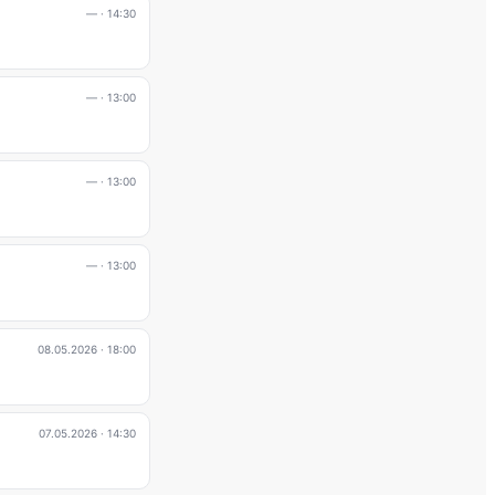
—
· 14:30
—
· 13:00
—
· 13:00
—
· 13:00
08.05.2026
· 18:00
07.05.2026
· 14:30