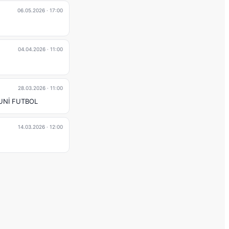
06.05.2026
· 17:00
04.04.2026
· 11:00
28.03.2026
· 11:00
UNİ FUTBOL
14.03.2026
· 12:00