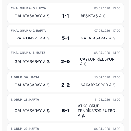
FINAL GRUP A · 3. HAFTA
08.05.2026
· 15:30
1-1
GALATASARAY A.Ş.
BEŞİKTAŞ A.Ş.
FINAL GRUP A · 2. HAFTA
07.05.2026
· 17:00
5-1
TRABZONSPOR A.Ş.
GALATASARAY A.Ş.
FINAL GRUP A · 1. HAFTA
06.05.2026
· 14:30
ÇAYKUR RİZESPOR
2-0
GALATASARAY A.Ş.
A.Ş.
1. GRUP · 30. HAFTA
13.04.2026
· 13:00
2-2
GALATASARAY A.Ş.
SAKARYASPOR A.Ş.
1. GRUP · 28. HAFTA
11.04.2026
· 13:00
ATKO GRUP
6-1
GALATASARAY A.Ş.
PENDİKSPOR FUTBOL
A.Ş.
1. GRUP · 29. HAFTA
04.04.2026
· 13:00