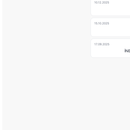
10.12.2025
15.10.2025
17.09.2025
İN