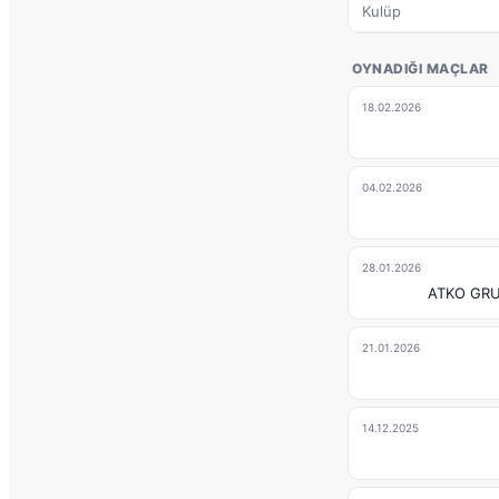
Kulüp
OYNADIĞI MAÇLAR
18.02.2026
04.02.2026
28.01.2026
ATKO GRU
21.01.2026
14.12.2025