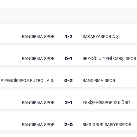
1-2
BANDIRMA SPOR
SAKARYASPOR A.Ş.
0-1
BANDIRMA SPOR
BEYOĞLU YENİ ÇARŞI SPOR 
0-2
P PENDİKSPOR FUTBOL A.Ş.
BANDIRMA SPOR
2-1
BANDIRMA SPOR
ESKİŞEHİRSPOR KULÜBÜ
2-0
BANDIRMA SPOR
SMS GRUP SARIYERSPOR