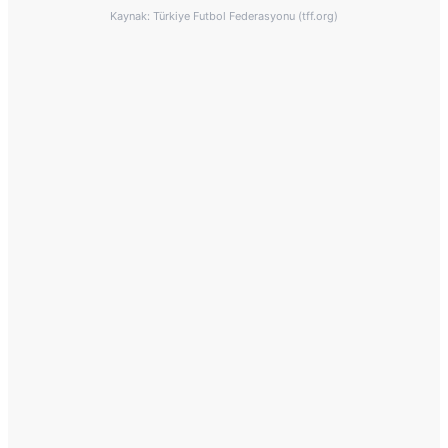
Kaynak: Türkiye Futbol Federasyonu (tff.org)