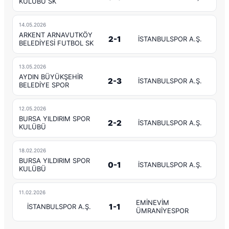
KULÜBÜ SK
14.05.2026
ARKENT ARNAVUTKÖY
2-1
İSTANBULSPOR A.Ş.
BELEDİYESİ FUTBOL SK
13.05.2026
AYDIN BÜYÜKŞEHİR
2-3
İSTANBULSPOR A.Ş.
BELEDİYE SPOR
12.05.2026
BURSA YILDIRIM SPOR
2-2
İSTANBULSPOR A.Ş.
KULÜBÜ
18.02.2026
BURSA YILDIRIM SPOR
0-1
İSTANBULSPOR A.Ş.
KULÜBÜ
11.02.2026
EMİNEVİM
1-1
İSTANBULSPOR A.Ş.
ÜMRANİYESPOR