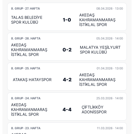
8. GRUP · 27. HAFTA
08.04.2026
· 13:00
AKEDAŞ
TALAS BELEDİYE
1-0
KAHRAMANMARAŞ
SPOR KULÜBÜ
İSTİKLAL SPOR
8. GRUP · 26. HAFTA
05.04.2026
· 14:00
AKEDAŞ
MALATYA YEŞİLYURT
0-2
KAHRAMANMARAŞ
SPOR KULÜBÜ
İSTİKLAL SPOR
8. GRUP · 25. HAFTA
01.04.2026
· 13:00
AKEDAŞ
4-2
ATAKAŞ HATAYSPOR
KAHRAMANMARAŞ
İSTİKLAL SPOR
8. GRUP · 24. HAFTA
25.03.2026
· 14:00
AKEDAŞ
ÇİFTLİKKÖY
4-4
KAHRAMANMARAŞ
ADONİSSPOR
İSTİKLAL SPOR
8. GRUP · 23. HAFTA
11.03.2026
· 14:00