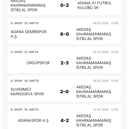
AKEDAŞ
ADANA 01 FUTBOL
0-2
KAHRAMANMARAŞ
KULÜBÜ SK
İSTİKLAL SPOR
8. GRUP · 22. HAFTA
04.03.2026
· 13:00
AKEDAŞ
ADANA DEMİRSPOR
6-0
KAHRAMANMARAŞ
A.Ş.
İSTİKLAL SPOR
8. GRUP · 21. HAFTA
25.02.2026
· 14:00
AKEDAŞ
2-3
ÜRGÜPSPOR
KAHRAMANMARAŞ
İSTİKLAL SPOR
8. GRUP · 20. HAFTA
18.02.2026
· 13:30
AKEDAŞ
SUVERMEZ
2-0
KAHRAMANMARAŞ
KAPADOKYA SPOR
İSTİKLAL SPOR
8. GRUP · 19. HAFTA
12.02.2026
· 13:00
AKEDAŞ
4-2
ADANASPOR A.Ş.
KAHRAMANMARAŞ
İSTİKLAL SPOR